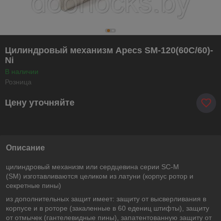
Цилиндровый механизм Apecs SM-120(60C/60)-
Ni
В наличии
Розница
Цену уточняйте
Описание
цилиндровый механизм или сердцевина серии SC-M
(SM) изготавливаются целиком из латуни (корпус ротор и
секретные пины)
из дополнительных защит имеет: защиту от высверливания в
корпусе и в роторе (закаленные в 60 едениц штифты), защиту
от отмычек (гантелевидные пины), запатентованную защиту от