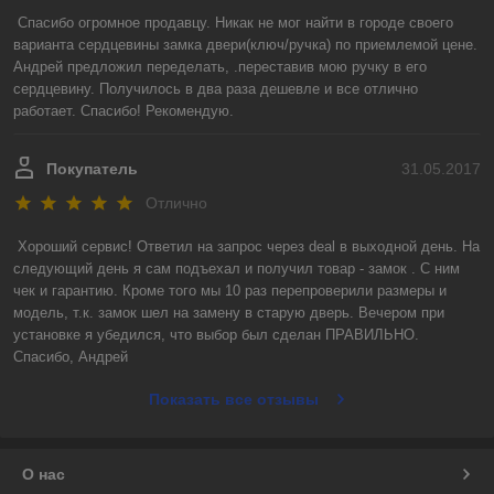
Спасибо огромное продавцу. Никак не мог найти в городе своего 
варианта сердцевины замка двери(ключ/ручка) по приемлемой цене. 
Андрей предложил переделать, .переставив мою ручку в его 
сердцевину. Получилось в два раза дешевле и все отлично 
работает. Спасибо! Рекомендую.
Покупатель
31.05.2017
Отлично
Хороший сервис! Ответил на запрос через deal в выходной день. На 
следующий день я сам подъехал и получил товар - замок . С ним 
чек и гарантию. Кроме того мы 10 раз перепроверили размеры и 
модель, т.к. замок шел на замену в старую дверь. Вечером при 
установке я убедился, что выбор был сделан ПРАВИЛЬНО.

Спасибо, Андрей
Показать все отзывы
О нас