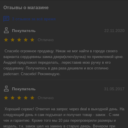
Отзывы о магазине
3 отзывов за всё время
Покупатель
22.11.2020
Отлично
Спасибо огромное продавцу. Никак не мог найти в городе своего 
варианта сердцевины замка двери(ключ/ручка) по приемлемой цене. 
Андрей предложил переделать, .переставив мою ручку в его 
сердцевину. Получилось в два раза дешевле и все отлично 
работает. Спасибо! Рекомендую.
Покупатель
31.05.2017
Отлично
Хороший сервис! Ответил на запрос через deal в выходной день. На 
следующий день я сам подъехал и получил товар - замок . С ним 
чек и гарантию. Кроме того мы 10 раз перепроверили размеры и 
модель, т.к. замок шел на замену в старую дверь. Вечером при 