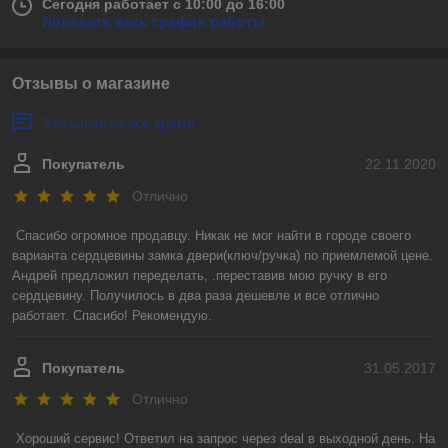
Сегодня работает с 10:00 до 16:00
Показать весь график работы
Отзывы о магазине
3 отзывов за всё время
Покупатель
22.11.2020
Отлично
Спасибо огромное продавцу. Никак не мог найти в городе своего 
варианта сердцевины замка двери(ключ/ручка) по приемлемой цене. 
Андрей предложил переделать, .переставив мою ручку в его 
сердцевину. Получилось в два раза дешевле и все отлично 
работает. Спасибо! Рекомендую.
Покупатель
31.05.2017
Отлично
Хороший сервис! Ответил на запрос через deal в выходной день. На 