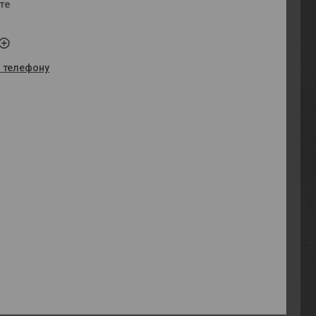
те
о телефону