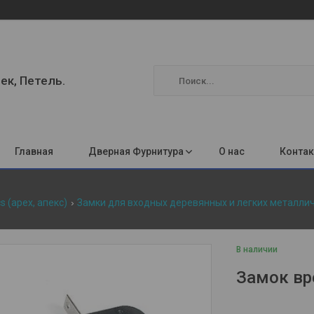
ек, Петель.
Главная
Дверная Фурнитура
О нас
Конта
s (apex, апекс)
Замки для входных деревянных и легких металлич
В наличии
Замок вр