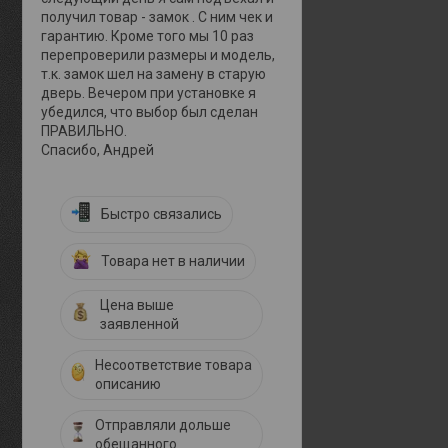
получил товар - замок . С ним чек и
гарантию. Кроме того мы 10 раз
перепроверили размеры и модель,
т.к. замок шел на замену в старую
дверь. Вечером при установке я
убедился, что выбор был сделан
ПРАВИЛЬНО.
Спасибо, Андрей
Быстро связались
Товара нет в наличии
Цена выше
заявленной
Несоответствие товара
описанию
Отправляли дольше
обещанного