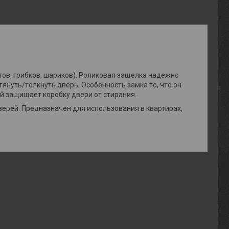
атов, грибков, шариков). Роликовая защелка надежно
тянуть/толкнуть дверь. Особенность замка то, что он
ый защищает коробку двери от стирания.
верей. Предназначен для использования в квартирах,