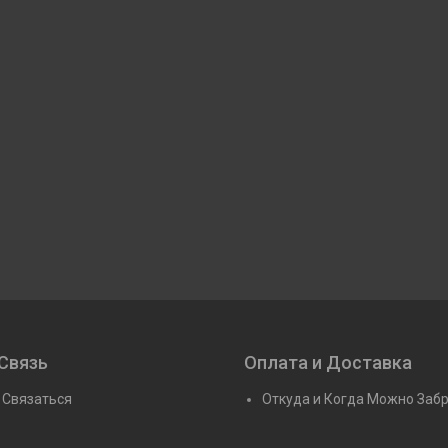
Связь
Оплата и Доставка
 Связаться
Откуда и Когда Можно Заб