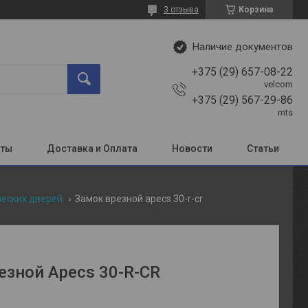
3 отзыва
Корзина
Наличие документов
+375 (29) 657-08-22
velcom
+375 (29) 567-29-86
mts
кты
Доставка и Оплата
Новости
Статьи
еских дверей.
Замок врезной apecs 30-r-cr
езной Apecs 30-R-CR