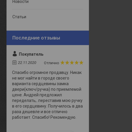
Новости
Статьи
Покупатель
22.11.2020
Отлично
Спасибо огромное продавцу. Никак
не мог найти в городе своего
варианта сердцевины замка
двери(ключ/ручка) по приемлемой
цене. Андрей предложил
переделать, .переставив мою ручку
в его сердцевину. Получилось в два
раза дешевле и все отлично
работает. Спасибо! Рекомендую.