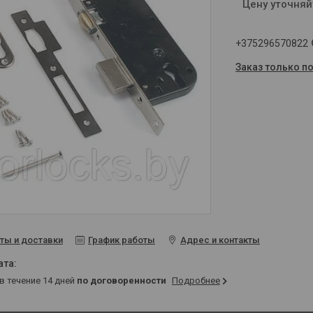
Цену уточняй
+375296570822
Заказ только п
ты и доставки
График работы
Адрес и контакты
 в течение 14 дней
по договоренности
Подробнее