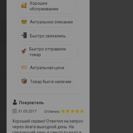
Хорошее
обслуживание
Актуальное описание
Быстро связались
Быстро отправили
товар
Актуальная цена
Товар был в наличии
Покупатель
31.05.2017
Отлично
Хороший сервис! Ответил на запрос
через deal в выходной день. На
следующий день я сам подъехал и