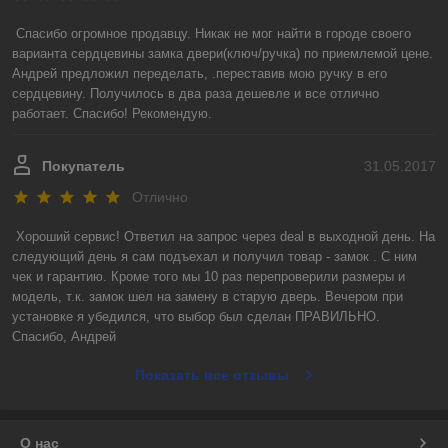
Спасибо огромное продавцу. Никак не мог найти в городе своего 
варианта сердцевины замка двери(ключ/ручка) по приемлемой цене. 
Андрей предложил переделать, .переставив мою ручку в его 
сердцевину. Получилось в два раза дешевле и все отлично 
работает. Спасибо! Рекомендую.
Покупатель
31.05.2017
Отлично
Хороший сервис! Ответил на запрос через deal в выходной день. На 
следующий день я сам подъехал и получил товар - замок . С ним 
чек и гарантию. Кроме того мы 10 раз перепроверили размеры и 
модель, т.к. замок шел на замену в старую дверь. Вечером при 
установке я убедился, что выбор был сделан ПРАВИЛЬНО.

Спасибо, Андрей
Показать все отзывы
О нас