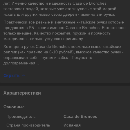
лет. Именно качество и надежность Casa de Bronches,
заставляет людей, которые уже столкнулись с этой маркой,
искать для других новых своих дверей - именно эти ручки.
Практически все резные и винтажные китайские ручки которые
продаются в РБ - копии именно Casa de Bronches. Естественно
только внешне. Качество покрытия, пружин и прочность
материалов - сильно уступают оригиналу.
Хотя цена ручек Casa de Bronches несколько выше китайских
реплик (как правило на 6-10 рублей), высокое качество ручек -
оправдывает себя - купил и забыл. Покупка то
долговременная...
Скрыть
Характеристики
Основные
Производитель
Casa de Bronces
Страна производитель
Испания