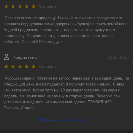
Отлично
Спасибо огромное продавцу. Никак не мог найти в городе своего 
варианта сердцевины замка двери(ключ/ручка) по приемлемой цене. 
Андрей предложил переделать, .переставив мою ручку в его 
сердцевину. Получилось в два раза дешевле и все отлично 
работает. Спасибо! Рекомендую.
Покупатель
31.05.2017
Отлично
Хороший сервис! Ответил на запрос через deal в выходной день. На 
следующий день я сам подъехал и получил товар - замок . С ним 
чек и гарантию. Кроме того мы 10 раз перепроверили размеры и 
модель, т.к. замок шел на замену в старую дверь. Вечером при 
установке я убедился, что выбор был сделан ПРАВИЛЬНО.

Спасибо, Андрей
Показать все отзывы