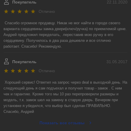
Покупатель
22.11.2020
Отлично
Спасибо огромное продавцу. Никак не мог найти в городе своего 
варианта сердцевины замка двери(ключ/ручка) по приемлемой цене. 
Андрей предложил переделать, .переставив мою ручку в его 
сердцевину. Получилось в два раза дешевле и все отлично 
работает. Спасибо! Рекомендую.
Покупатель
31.05.2017
Отлично
Хороший сервис! Ответил на запрос через deal в выходной день. На 
следующий день я сам подъехал и получил товар - замок . С ним 
чек и гарантию. Кроме того мы 10 раз перепроверили размеры и 
модель, т.к. замок шел на замену в старую дверь. Вечером при 
установке я убедился, что выбор был сделан ПРАВИЛЬНО.

Спасибо, Андрей
Показать все отзывы