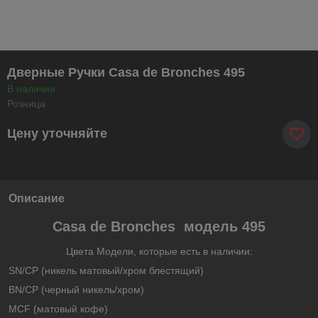
Дверные Ручки Casa de Bronches 495
В наличии
Розница
Цену уточняйте
Описание
Casa de Bronches модель 495
Цвета Модели, которые есть в наличии:
SN/CP (никель матовый/хром блестящий)
BN/CP (черный никель/хром)
MCF (матовый кофе)