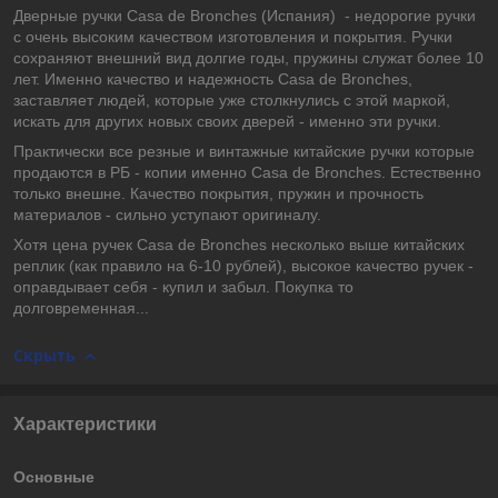
Дверные ручки Casa de Bronches (Испания) - недорогие ручки
с очень высоким качеством изготовления и покрытия. Ручки
сохраняют внешний вид долгие годы, пружины служат более 10
лет. Именно качество и надежность Casa de Bronches,
заставляет людей, которые уже столкнулись с этой маркой,
искать для других новых своих дверей - именно эти ручки.
Практически все резные и винтажные китайские ручки которые
продаются в РБ - копии именно Casa de Bronches. Естественно
только внешне. Качество покрытия, пружин и прочность
материалов - сильно уступают оригиналу.
Хотя цена ручек Casa de Bronches несколько выше китайских
реплик (как правило на 6-10 рублей), высокое качество ручек -
оправдывает себя - купил и забыл. Покупка то
долговременная...
Скрыть
Характеристики
Основные