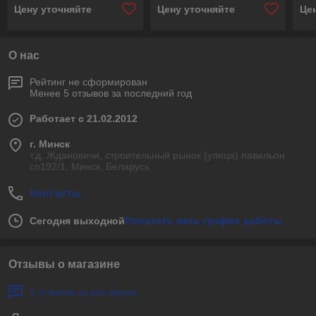
Цену уточняйте
Цену уточняйте
Це
О нас
Рейтинг не сформирован
Менее 5 отзывов за последний год
Работает с 21.02.2012
г. Минск
т.д. Ждановичи, строительный рынок (улица) павильон
сп192/1, Минск, Беларусь
Контакты
Показать весь график работы
Сегодня выходной
Отзывы о магазине
3 отзывов за всё время