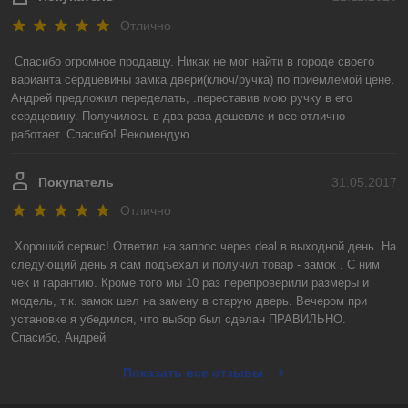
Отлично
Спасибо огромное продавцу. Никак не мог найти в городе своего 
варианта сердцевины замка двери(ключ/ручка) по приемлемой цене. 
Андрей предложил переделать, .переставив мою ручку в его 
сердцевину. Получилось в два раза дешевле и все отлично 
работает. Спасибо! Рекомендую.
Покупатель
31.05.2017
Отлично
Хороший сервис! Ответил на запрос через deal в выходной день. На 
следующий день я сам подъехал и получил товар - замок . С ним 
чек и гарантию. Кроме того мы 10 раз перепроверили размеры и 
модель, т.к. замок шел на замену в старую дверь. Вечером при 
установке я убедился, что выбор был сделан ПРАВИЛЬНО.

Спасибо, Андрей
Показать все отзывы