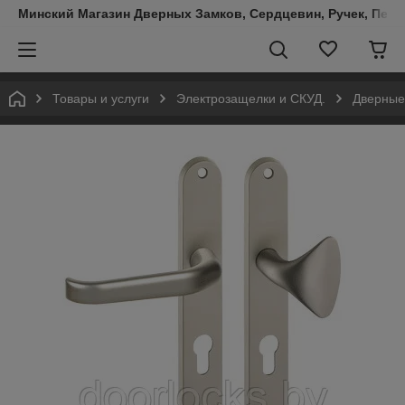
Минский Магазин Дверных Замков, Сердцевин, Ручек, Пете
Товары и услуги
Электрозащелки и СКУД.
Дверные 