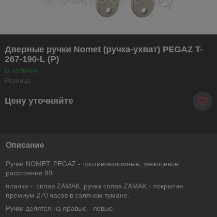
Дверные ручки Nomet (ручка-ухват) PEGAZ T-
267-190-L (P)
В наличии
Розница
Цену уточняйте
Описание
Ручки NOMET, PEGAZ - противовзломные, межосевое
расстояние 90
планка - сплав ZAMAK, ручка сплав ZAMAK - покрытие
премиум 270 часов в соляном тумане.
Ручки делятся на правые - левые.