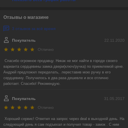
Отзывы о магазине
3 отзывов за всё время
Покупатель
22.11.2020
Отлично
Спасибо огромное продавцу. Никак не мог найти в городе своего 
варианта сердцевины замка двери(ключ/ручка) по приемлемой цене. 
Андрей предложил переделать, .переставив мою ручку в его 
сердцевину. Получилось в два раза дешевле и все отлично 
работает. Спасибо! Рекомендую.
Покупатель
31.05.2017
Отлично
Хороший сервис! Ответил на запрос через deal в выходной день. На 
следующий день я сам подъехал и получил товар - замок . С ним 