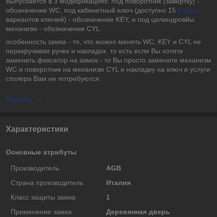
Выпускается в 3 модификациях: под поворотник (завертку) -
обозначение WC, под кабинетный ключ (доступно 15
разных
вариантов ключей) - обозначение KEY, и под цилиндровйы
механизм - обозначение CYL.
особенность замка - то, что можно менять WC, KEY и CYL не
перекручивая ручек и накладок. то есть если Вы хотите
заменить фиксатор на замок - то Вы просто замените механизм
WC и поворотник на механизм CYL и накладку на ключ и услуги
столера Вам не потребуются.
Скрыть
Характеристики
Основные атрибуты
Производитель
AGB
Страна производитель
Италия
Класс защиты замка
1
Применение замка
Деревянная дверь