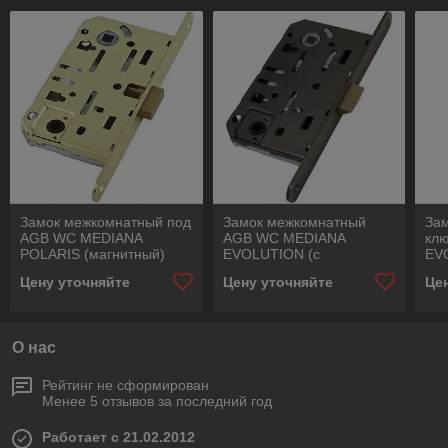
Замок межкомнатный под
Замок межкомнатный
За
AGB WC MEDIANA
AGB WC MEDIANA
кл
POLARIS (магнитный)
EVOLUTION (с
EV
латунь
пластиковым язычком)
пла
Цену уточняйте
Цену уточняйте
Це
античная бронза
ант
О нас
Рейтинг не сформирован
Менее 5 отзывов за последний год
Работает с 21.02.2012