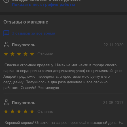
Показать весь график работы
Отзывы о магазине
3 отзывов за всё время
Покупатель
22.11.2020
Отлично
Спасибо огромное продавцу. Никак не мог найти в городе своего 
варианта сердцевины замка двери(ключ/ручка) по приемлемой цене. 
Андрей предложил переделать, .переставив мою ручку в его 
сердцевину. Получилось в два раза дешевле и все отлично 
работает. Спасибо! Рекомендую.
Покупатель
31.05.2017
Отлично
Хороший сервис! Ответил на запрос через deal в выходной день. На 