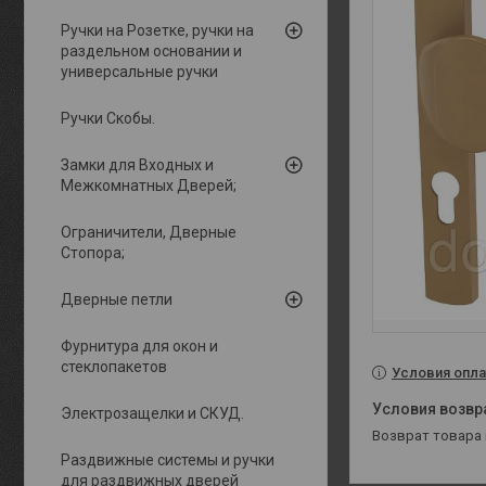
Ручки на Розетке, ручки на
раздельном основании и
универсальные ручки
Ручки Скобы.
Замки для Входных и
Межкомнатных Дверей;
Ограничители, Дверные
Стопора;
Дверные петли
Фурнитура для окон и
стеклопакетов
Условия опла
Электрозащелки и СКУД.
возврат товара
Раздвижные системы и ручки
для раздвижных дверей