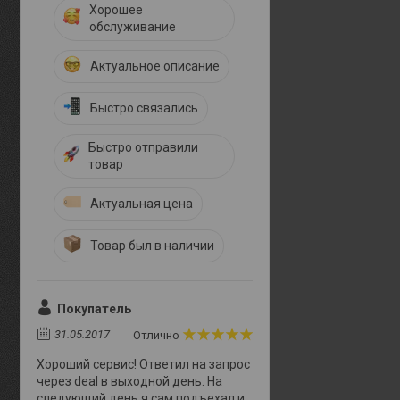
Хорошее
обслуживание
Актуальное описание
Быстро связались
Быстро отправили
товар
Актуальная цена
Товар был в наличии
Покупатель
31.05.2017
Отлично
Хороший сервис! Ответил на запрос
через deal в выходной день. На
следующий день я сам подъехал и