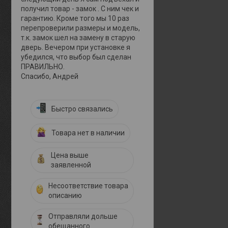
получил товар - замок . С ним чек и
гарантию. Кроме того мы 10 раз
перепроверили размеры и модель,
т.к. замок шел на замену в старую
дверь. Вечером при установке я
убедился, что выбор был сделан
ПРАВИЛЬНО.
Спасибо, Андрей
Быстро связались
Товара нет в наличии
Цена выше
заявленной
Несоответствие товара
описанию
Отправляли дольше
обещанного