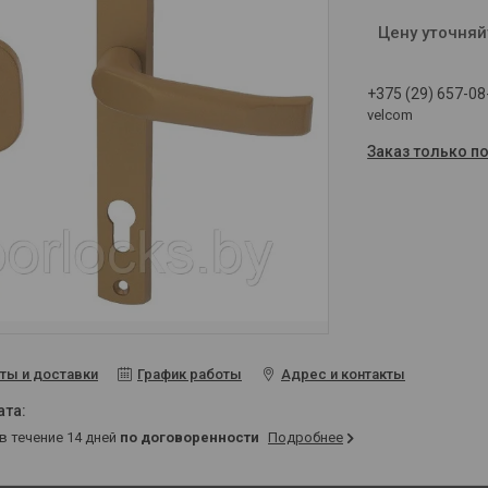
Цену уточняй
+375 (29) 657-08
velcom
Заказ только п
ты и доставки
График работы
Адрес и контакты
 в течение 14 дней
по договоренности
Подробнее