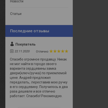
Новости
Статьи
Покупатель
22.11.2020
Отлично
Спасибо огромное продавцу. Никак
не мог найти в городе своего
варианта сердцевины замка
двери(ключ/ручка) по приемлемой
цене. Андрей предложил
переделать, .переставив мою ручку
в его сердцевину. Получилось в два
раза дешевле и все отлично
работает. Спасибо! Рекомендую.