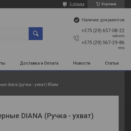
3 отзыва
Корзина
Наличие документов
+375 (29) 657-08-22
velcom
+375 (29) 567-29-86
mts
кты
Доставка и Оплата
Новости
Статьи
ые diana (ручка - ухват) 85мм
рные DIANA (Ручка - ухват)