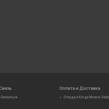
Связь
Оплата и Доставка
 Связаться
Откуда и Когда Можно Заб