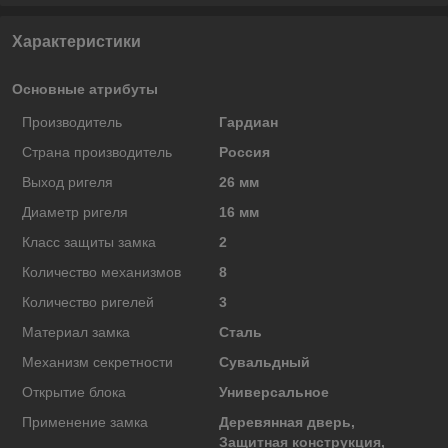
Характеристики
Основные атрибуты
Производитель
Гардиан
Страна производитель
Россия
Выход ригеля
26 мм
Диаметр ригеля
16 мм
Класс защиты замка
2
Количество механизмов
8
Количество ригелей
3
Материал замка
Сталь
Механизм секретности
Сувальдный
Открытие блока
Универсальное
Применение замка
Деревянная дверь,
Защитная конструкция,