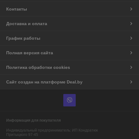
Контакты
Доставка и оплата
График работы
Полная версия сайта
Политика обработки cookies
Сайт создан на платформе Deal.by
Информация для покупателя
Индивидуальный предприниматель:
ИП Кондратюк
Притыцкого 97-45