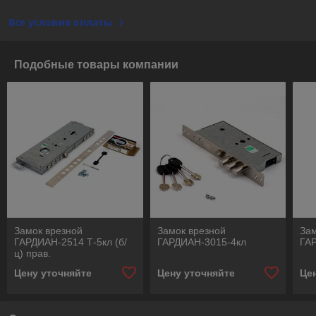
Все условия оплаты
Подобные товары компании
Замок врезной
Замок врезной
Зам
ГАРДИАН-2514 Т-5кл (б/
ГАРДИАН-3015-4кл
ГА
ц) прав.
Цену уточняйте
Цену уточняйте
Це