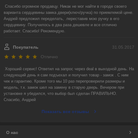
Спасибо огромное продавцу. Никак не мог найти в городе своего 
варианта сердцевины замка двери(ключ/ручка) по приемлемой цене. 
Андрей предложил переделать, .переставив мою ручку в его 
сердцевину. Получилось в два раза дешевле и все отлично 
работает. Спасибо! Рекомендую.
Покупатель
31.05.2017
Отлично
Хороший сервис! Ответил на запрос через deal в выходной день. На 
следующий день я сам подъехал и получил товар - замок . С ним 
чек и гарантию. Кроме того мы 10 раз перепроверили размеры и 
модель, т.к. замок шел на замену в старую дверь. Вечером при 
установке я убедился, что выбор был сделан ПРАВИЛЬНО.

Спасибо, Андрей
Показать все отзывы
О нас