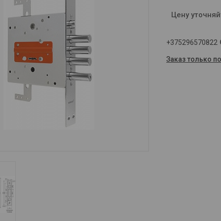
Цену уточняй
+375296570822
Заказ только п