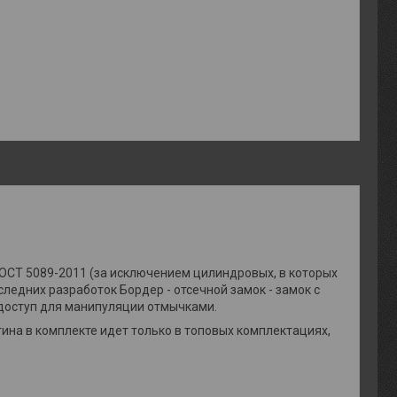
ГОСТ 5089-2011 (за исключением цилиндровых, в которых
едних разработок Бордер - отсечной замок - замок с
 доступ для манипуляции отмычками.
тина в комплекте идет только в топовых комплектациях,