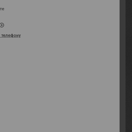
те
о телефону