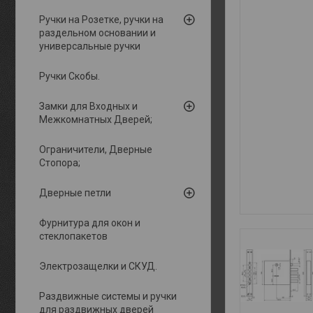
Ручки на Розетке, ручки на
раздельном основании и
универсальные ручки
Ручки Скобы.
Замки для Входных и
Межкомнатных Дверей;
Ограничители, Дверные
Стопора;
Дверные петли
Фурнитура для окон и
стеклопакетов
Электрозащелки и СКУД.
Раздвижные системы и ручки
для раздвижных дверей