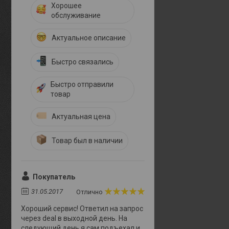
Хорошее
обслуживание
Актуальное описание
Быстро связались
Быстро отправили
товар
Актуальная цена
Товар был в наличии
Покупатель
31.05.2017
Отлично
Хороший сервис! Ответил на запрос
через deal в выходной день. На
следующий день я сам подъехал и