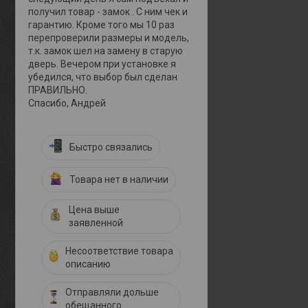
получил товар - замок . С ним чек и
гарантию. Кроме того мы 10 раз
перепроверили размеры и модель,
т.к. замок шел на замену в старую
дверь. Вечером при установке я
убедился, что выбор был сделан
ПРАВИЛЬНО.
Спасибо, Андрей
Быстро связались
Товара нет в наличии
Цена выше
заявленной
Несоответствие товара
описанию
Отправляли дольше
обещанного