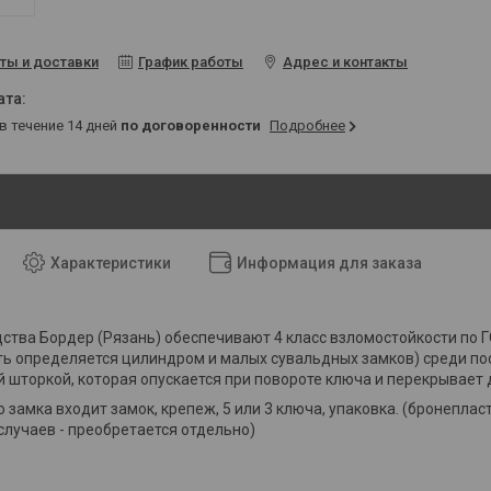
ты и доставки
График работы
Адрес и контакты
 в течение 14 дней
по договоренности
Подробнее
Характеристики
Информация для заказа
ства Бордер (Рязань) обеспечивают 4 класс взломостойкости по 
ь определяется цилиндром и малых сувальдных замков) среди посл
 шторкой, которая опускается при повороте ключа и перекрывает
 замка входит замок, крепеж, 5 или 3 ключа, упаковка. (бронеплас
случаев - преобретается отдельно)