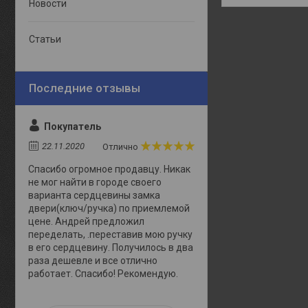
Новости
Статьи
Покупатель
22.11.2020
Отлично
Спасибо огромное продавцу. Никак
не мог найти в городе своего
варианта сердцевины замка
двери(ключ/ручка) по приемлемой
цене. Андрей предложил
переделать, .переставив мою ручку
в его сердцевину. Получилось в два
раза дешевле и все отлично
работает. Спасибо! Рекомендую.