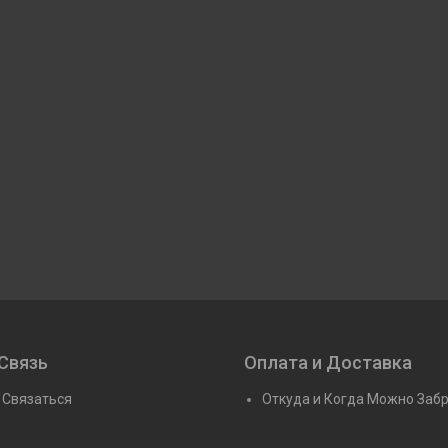
Связь
Оплата и Доставка
 Связаться
Откуда и Когда Можно Заб