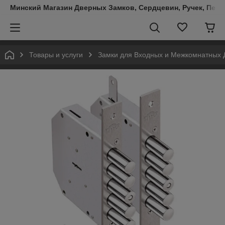
Минский Магазин Дверных Замков, Сердцевин, Ручек, Пете
Товары и услуги
Замки для Входных и Межкомнатных 