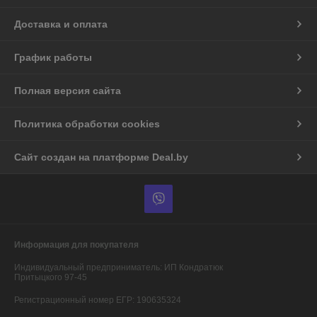
Доставка и оплата
График работы
Полная версия сайта
Политика обработки cookies
Сайт создан на платформе Deal.by
Информация для покупателя
Индивидуальный предприниматель:
ИП Кондратюк
Притыцкого 97-45
Регистрационный номер ЕГР: 190635324