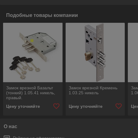
Подобные товары компании
Замок врезной Базальт
Замок врезной Кремень
Зам
(тонкий) 1.05.41 никель,
1.03.25 никель
1.0
правый.
Цену уточняйте
Цену уточняйте
Це
О нас