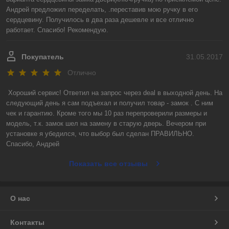
Андрей предложил переделать, .переставив мою ручку в его 
сердцевину. Получилось в два раза дешевле и все отлично 
работает. Спасибо! Рекомендую.
Покупатель
31.05.2017
Отлично
Хороший сервис! Ответил на запрос через deal в выходной день. На 
следующий день я сам подъехал и получил товар - замок . С ним 
чек и гарантию. Кроме того мы 10 раз перепроверили размеры и 
модель, т.к. замок шел на замену в старую дверь. Вечером при 
установке я убедился, что выбор был сделан ПРАВИЛЬНО.

Спасибо, Андрей
Показать все отзывы
О нас
Контакты