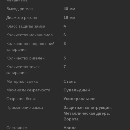
Выход ригеля
40 мм
Диаметр ригеля
18 мм
Класс защиты замка
4
Количество механизмов
6
Количество направлений
3
запирания
Количество ригелей
5
Количество точек
7
запирания
Материал замка
Сталь
Механизм секретности
Сувальдный
Открытие блока
Универсальное
Применение замка
Защитная конструкция,
Металлическая дверь,
Ворота
Состояние
Новое