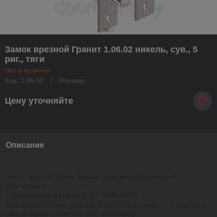
Замок врезной Гранит 1.06.02 никель, сув., 5
риг., тяги
Нет в наличии
Код: 1.06.02
Розница
Цену уточняйте
Описание
Замок врезной серии "Гранит" для дверей усиленной
конструкции.
Соответствует 4 классу ГОСТ 5089-2003.
Кодовый механизм сувальдного включает пакет из 6 сувальд и
обеспечивает более 1,5 млн. комбинаций.