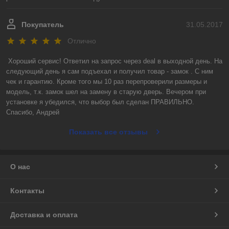
Покупатель
31.05.2017
Отлично
Хороший сервис! Ответил на запрос через deal в выходной день. На 
следующий день я сам подъехал и получил товар - замок . С ним 
чек и гарантию. Кроме того мы 10 раз перепроверили размеры и 
модель, т.к. замок шел на замену в старую дверь. Вечером при 
установке я убедился, что выбор был сделан ПРАВИЛЬНО.

Спасибо, Андрей
Показать все отзывы
О нас
Контакты
Доставка и оплата