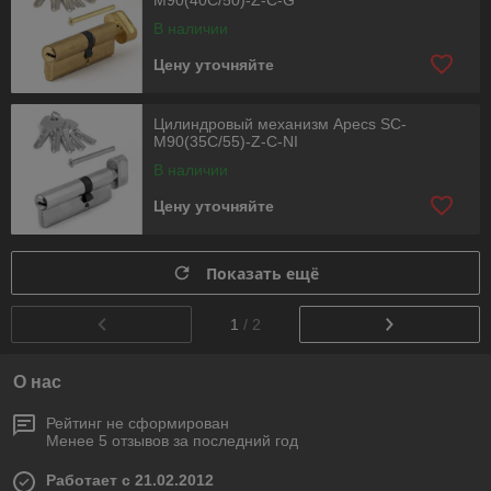
M90(40C/50)-Z-C-G
В наличии
Цену уточняйте
Цилиндровый механизм Apecs SC-
M90(35C/55)-Z-C-NI
В наличии
Цену уточняйте
Показать ещё
1
/ 2
О нас
Рейтинг не сформирован
Менее 5 отзывов за последний год
Работает с 21.02.2012