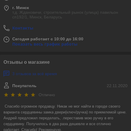
г. Минск
т.д. Ждановичи, строительный рынок (улица) павильон
сп192/1, Минск, Беларусь
Контакты
Сегодня работает с 10:00 до 16:00
Показать весь график работы
Отзывы о магазине
3 отзывов за всё время
Покупатель
22.11.2020
Отлично
Спасибо огромное продавцу. Никак не мог найти в городе своего 
варианта сердцевины замка двери(ключ/ручка) по приемлемой цене. 
Андрей предложил переделать, .переставив мою ручку в его 
сердцевину. Получилось в два раза дешевле и все отлично 
работает. Спасибо! Рекомендую.