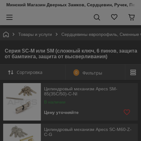
Минский Магазин Дверных Замков, Сердцевин, Ручек, Пете
Товары и услуги
Сердцевины европрофиль, Сменные С
Серия SC-M или SM (сложный ключ, 6 пинов, защита
от бампинга, защита от высверливания)
Сортировка
0
Фильтры
Цилиндровый механизм Apecs SM-
85(35C/50)-C-NI
В наличии
Цену уточняйте
Цилиндровый механизм Apecs SC-M60-Z-
C-G